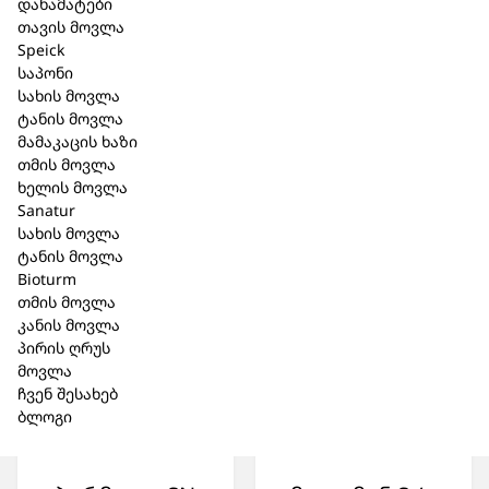
/ Ovarium
№50 ტაბ.
დანამატები
compositum
თავის მოვლა
Speick
22,80 ₾
2.2 მლ. – 5
საპონი
ამპულა
სახის მოვლა
ტანის მოვლა
მამაკაცის ხაზი
77,00 ₾
თმის მოვლა
ხელის მოვლა
Sanatur
სახის მოვლა
ტანის მოვლა
Bioturm
თმის მოვლა
კანის მოვლა
პირის ღრუს
მოვლა
ჩვენ შესახებ
ბლოგი