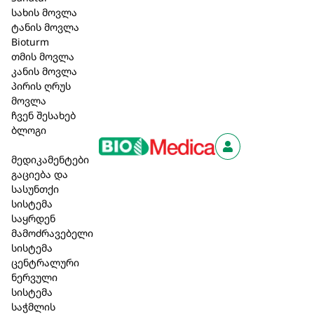
Sanatur
(12)
სახის მოვლა
Kohler Pharma
(21)
ტანის მოვლა
Bioturm
Bioturm
(58)
თმის მოვლა
კანის მოვლა
პირის ღრუს
მოვლა
ჩვენ შესახებ
ბლოგი
მედიკამენტები
გაციება და
სასუნთქი
სისტემა
საყრდენ
მამოძრავებელი
სისტემა
ცენტრალური
ურეატა
კლი.ჰელი /
ნერვული
კრემი 50 მლ
Kli.heel №50
სისტემა
საჭმლის
/ Ureata
ტაბ.