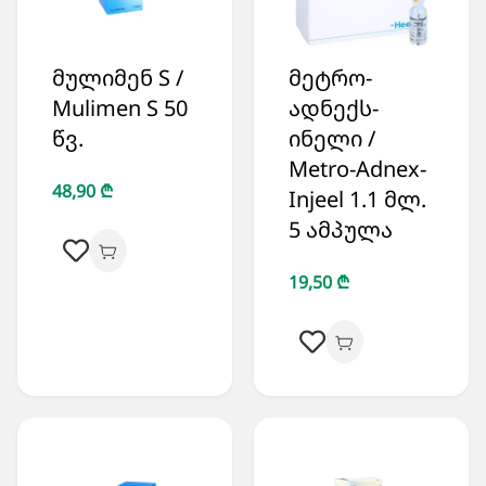
მულიმენ S /
მეტრო-
Mulimen S 50
ადნექს-
წვ.
ინელი /
Metro-Adnex-
48,90 ₾
Injeel 1.1 მლ.
5 ამპულა
19,50 ₾