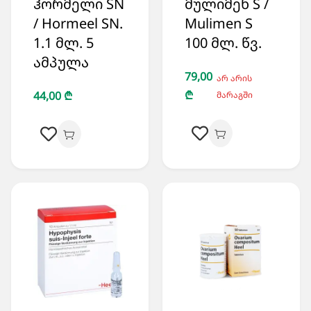
ჰორმელი SN
მულიმენ S /
/ Hormeel SN.
Mulimen S
1.1 მლ. 5
100 მლ. წვ.
ამპულა
79,00
არ არის
₾
44,00 ₾
მარაგში