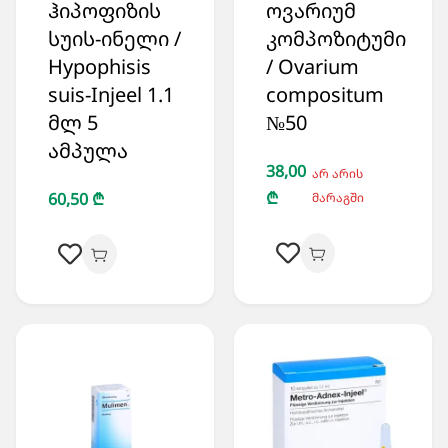
ჰიპოფიზის
ოვარიუმ
სუის-ინელი /
კომპოზიტუმი
Hypophisis
/ Ovarium
suis-Injeel 1.1
compositum
მლ 5
№50
ამპულა
38,00
არ არის
₾
60,50 ₾
მარაგში