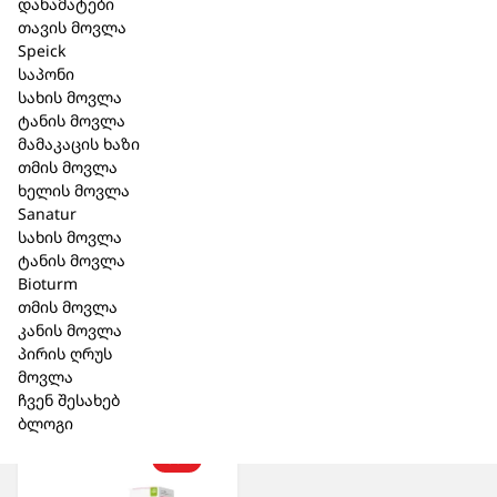
დანამატები
თავის მოვლა
Speick
საპონი
სახის მოვლა
ტანის მოვლა
მამაკაცის ხაზი
ლაქტობაქტ
ლაქტობაქტ
თმის მოვლა
ინტიმა, 30
ინტენსი, 20
ხელის მოვლა
კაფსულა
კაფსულა
Sanatur
სახის მოვლა
ტანის მოვლა
164,00 ₾
98,50 ₾
Bioturm
თმის მოვლა
კანის მოვლა
პირის ღრუს
მოვლა
ჩვენ შესახებ
ბლოგი
-50%