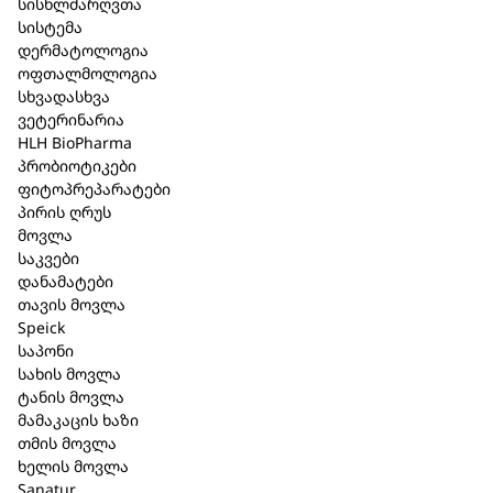
სისხლძარღვთა
ფიტოპრეპარატები
(9)
სისტემა
პრობიოტიკები
(7)
დერმატოლოგია
ოფთალმოლოგია
Heel
(276)
სხვადასხვა
Speick
(131)
ვეტერინარია
HLH BioPharma
Sanatur
(12)
პრობიოტიკები
Kohler Pharma
(21)
ფიტოპრეპარატები
პირის ღრუს
Bioturm
(58)
მოვლა
საკვები
დანამატები
თავის მოვლა
Speick
საპონი
სახის მოვლა
ტანის მოვლა
მამაკაცის ხაზი
თმის მოვლა
ხელის მოვლა
Sanatur