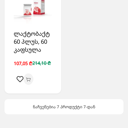
ლაქტობაქტ
60 პლუს, 60
კაფსულა
214,10 ₾
107,05 ₾
ნაჩვენებია 7 პროდუქტი 7-დან