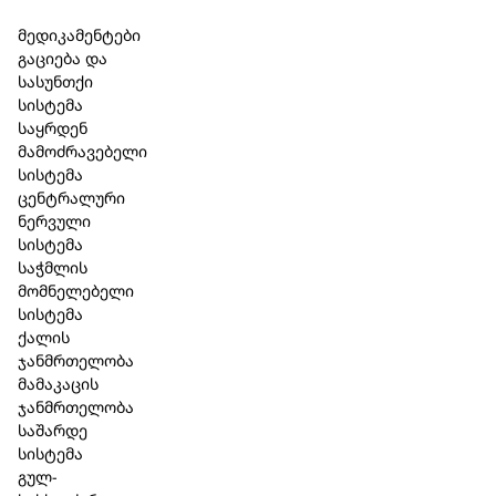
Skip to main content
Skip to footer
მედიკამენტები
გაციება და
სასუნთქი
სისტემა
საყრდენ
მამოძრავებელი
სისტემა
ცენტრალური
ნერვული
სისტემა
საჭმლის
მომნელებელი
სისტემა
ქალის
ჯანმრთელობა
მამაკაცის
ჯანმრთელობა
საშარდე
სისტემა
გულ-