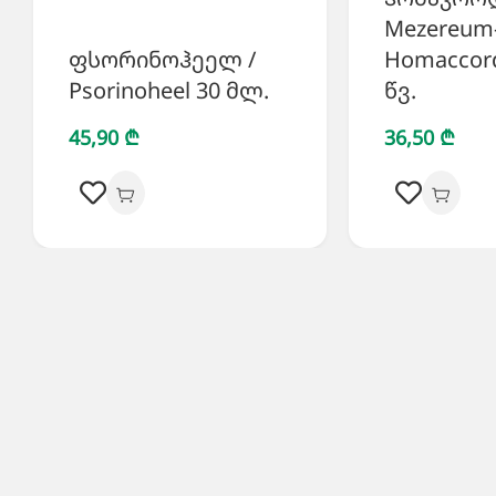
Mezereum
ფსორინოჰეელ /
Homaccor
Psorinoheel 30 მლ.
წვ.
45,90 ₾
36,50 ₾