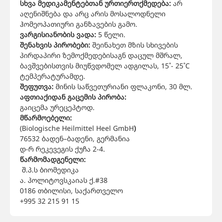
სხვა მედიკამენტებთან ურთიერთქმედება:
არ
აღენიშნება და არც არის მოსალოდნელი
ჰომეოპათიური განზავების გამო.
ვარგისიანობის ვადა:
5 წელი.
შენახვის პირობები:
შეინახეთ მზის სხივების
პირდაპირი ზემოქმედებისაგნ დაცულ მშრალ,
ბავშვებისთვის მიუწვდომელ ადგილას, 15˚- 25˚C
ტემპერატურამდე.
შეფუთვა:
მინის საწვეთურიანი ფლაკონი, 30 მლ.
აფთიაქიდან გაცემის პირობა:
გაიცემა ურეცეპტოდ.
მწარმოებელი:
(Biologische Heilmittel Heel GmbH
)
76532 ბადენ–ბადენი, გერმანია
დ-რ რეკევეგის ქუჩა 2-4.
წარმომადგენელი:
შ.პ.ს ბიომედიკა
ა. პოლიტოვსკაიას ქ.#38
0186 თბილისი, საქართველო
+995 32 215 91 15