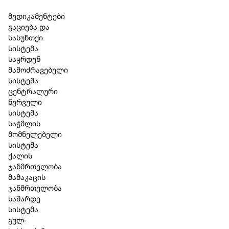
Skip to main content
Skip to footer
მედიკამენტები
გაციება და
სასუნთქი
სისტემა
საყრდენ
მამოძრავებელი
სისტემა
ცენტრალური
ნერვული
სისტემა
საჭმლის
მომნელებელი
სისტემა
ქალის
ჯანმრთელობა
მამაკაცის
ჯანმრთელობა
საშარდე
სისტემა
გულ-