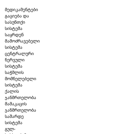
Skip to main content
Skip to footer
მედიკამენტები
გაციება და
სასუნთქი
სისტემა
საყრდენ
მამოძრავებელი
სისტემა
ცენტრალური
ნერვული
სისტემა
საჭმლის
მომნელებელი
სისტემა
ქალის
ჯანმრთელობა
მამაკაცის
ჯანმრთელობა
საშარდე
სისტემა
გულ-