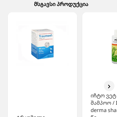
მსგავსი პროდუქცია
იჩტო ვეტ
შამპოო / I
derma sh