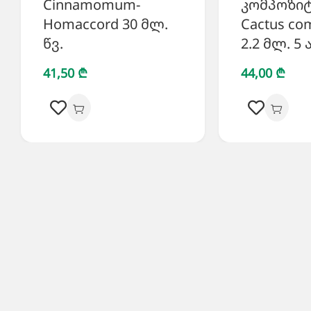
Cinnamomum-
კომპოზიტ
Homaccord 30 მლ.
Cactus co
წვ.
2.2 მლ. 5
41,50 ₾
44,00 ₾