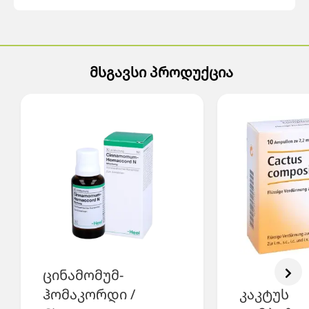
მსგავსი პროდუქცია
ცინამომუმ-
ჰომაკორდი /
კაკტუს