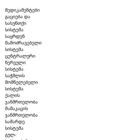
Skip to main content
Skip to footer
მედიკამენტები
გაციება და
სასუნთქი
სისტემა
საყრდენ
მამოძრავებელი
სისტემა
ცენტრალური
ნერვული
სისტემა
საჭმლის
მომნელებელი
სისტემა
ქალის
ჯანმრთელობა
მამაკაცის
ჯანმრთელობა
საშარდე
სისტემა
გულ-