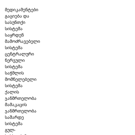
Skip to main content
Skip to footer
მედიკამენტები
გაციება და
სასუნთქი
სისტემა
საყრდენ
მამოძრავებელი
სისტემა
ცენტრალური
ნერვული
სისტემა
საჭმლის
მომნელებელი
სისტემა
ქალის
ჯანმრთელობა
მამაკაცის
ჯანმრთელობა
საშარდე
სისტემა
გულ-