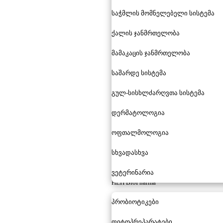
საჭმლის მომნელებელი სისტემა
ქალის ჯანმრთელობა
მამაკაცის ჯანმრთელობა
საშარდე სისტემა
გულ-სისხლძარღვთა სისტემა
დერმატოლოგია
ოფთალმოლოგია
სხვადასხვა
ვეტერინარია
HLH BioPharma
პრობიოტიკები
ფიტოპრეპარატები