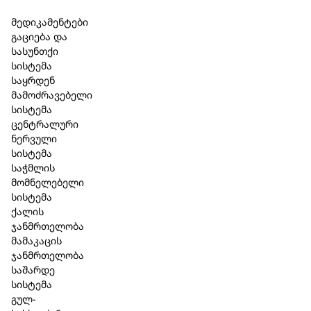
Skip to main content
Skip to footer
მედიკამენტები
გაციება და
სასუნთქი
სისტემა
საყრდენ
მამოძრავებელი
სისტემა
ცენტრალური
ნერვული
სისტემა
საჭმლის
მომნელებელი
სისტემა
ქალის
ჯანმრთელობა
მამაკაცის
ჯანმრთელობა
საშარდე
სისტემა
გულ-