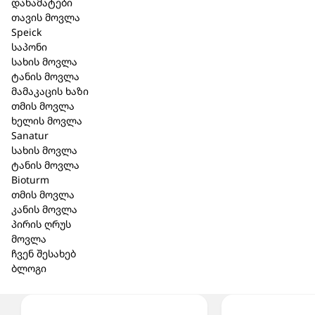
დანამატები
TomentosaBud Extract*, Polyporus Umbellatus Extract,
თავის მოვლა
Sodium Benzoate, Potassium Sorbate, Parfum,
Speick
Linalool, Limonene, Citronellol, Citral, Pinene, Beta-
საპონი
Caryophyllene, Linalyl Acetate, Sodium Hydroxide
სახის მოვლა
ტანის მოვლა
დამზადებულია კონტროლირებადი ორგანული
მამაკაცის ხაზი
კულტივირებისგან;
თმის მოვლა
სინთეტიკური სუნამოების და სინთეტიკური
ხელის მოვლა
საღებავების, PEG, პარაფინის ზეთის გარეშე,
Sanatur
გლუტენის გარეშე, სილიკონის გარეშე,
სახის მოვლა
სულფატის გარეშე;
ტანის მოვლა
ვეგანური: დიახ;
Bioturm
სერთიფიკატი: COSMOS Natural.
თმის მოვლა
კანის მოვლა
პირის ღრუს
მოვლა
ჩვენ შესახებ
ბლოგი
მსგავსი პროდუქცია