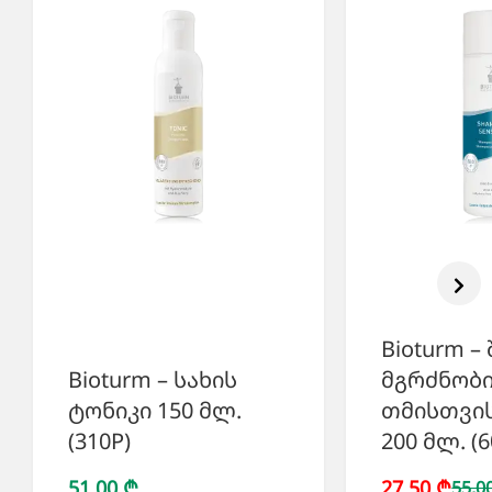
Bioturm –
Bioturm – სახის
მგრძნობ
ტონიკი 150 მლ.
თმისთვის
(310P)
200 მლ. (6
51,00 ₾
27,50 ₾
55,0