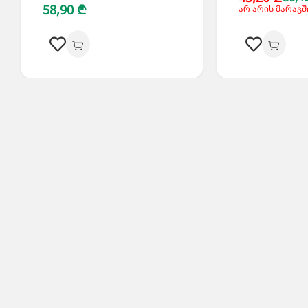
58,90 ₾
არ არის მარაგშ