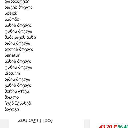
დანამატები
თავის მოვლა
Speick
საპონი
სახის მოვლა
ტანის მოვლა
მამაკაცის ხაზი
თმის მოვლა
ხელის მოვლა
Sanatur
სახის მოვლა
ტანის მოვლა
Bioturm
თმის მოვლა
კანის მოვლა
Bioturm –
პირის ღრუს
Bioturm – შამპუნი
მოვლა
ვერცხლი
ქერტლის
ჩვენ შესახებ
ლოსიონი 
ბლოგი
საწინააღმდეგო
(112)
200 მლ (135)
43,20 ₾
86,4