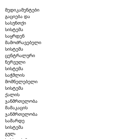
Skip to main content
Skip to footer
მედიკამენტები
გაციება და
სასუნთქი
სისტემა
საყრდენ
მამოძრავებელი
სისტემა
ცენტრალური
ნერვული
სისტემა
საჭმლის
მომნელებელი
სისტემა
ქალის
ჯანმრთელობა
მამაკაცის
ჯანმრთელობა
საშარდე
სისტემა
გულ-