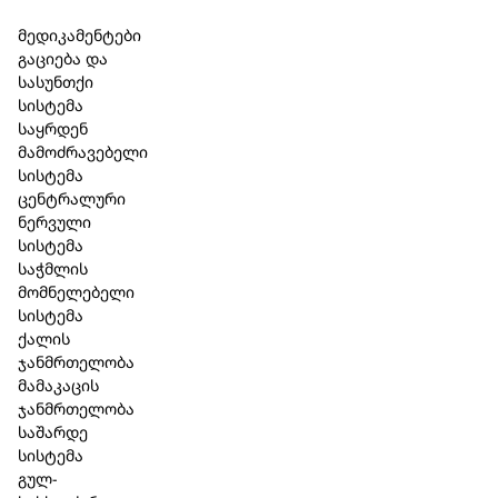
Skip to main content
Skip to footer
მედიკამენტები
გაციება და
სასუნთქი
სისტემა
საყრდენ
მამოძრავებელი
სისტემა
ცენტრალური
ნერვული
სისტემა
საჭმლის
მომნელებელი
სისტემა
ქალის
ჯანმრთელობა
მამაკაცის
ჯანმრთელობა
საშარდე
სისტემა
გულ-