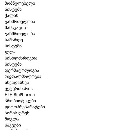
მომნელებელი
16,93 ₾
7,66 ₾
სისტემა
არ არის მარაგში
არ არის მარაგშ
ქალის
ჯანმრთელობა
მამაკაცის
ჯანმრთელობა
საშარდე
სისტემა
გულ-
სისხლძარღვთა
სისტემა
დერმატოლოგია
ოფთალმოლოგია
სხვადასხვა
ვეტერინარია
HLH BioPharma
პრობიოტიკები
ფიტოპრეპარატები
პირის ღრუს
მოვლა
საკვები