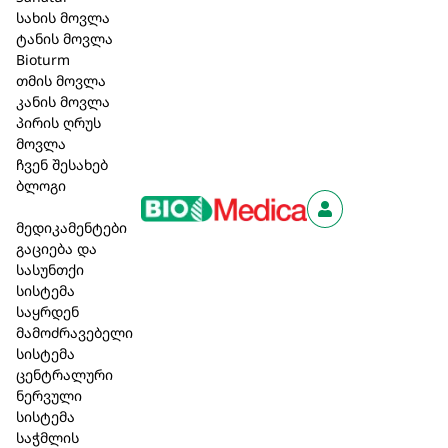
სახის მოვლა
ტანის მოვლა
Bioturm
თმის მოვლა
კანის მოვლა
პირის ღრუს
მოვლა
ჩვენ შესახებ
ბლოგი
მედიკამენტები
გაციება და
სასუნთქი
სისტემა
საყრდენ
ნუქს ვომი
მამოძრავებელი
მუკოზა კომპ ად უს
ჰომაკორდ
სისტემა
ვეტ / Mucosa
ვეტ / Nux
ცენტრალური
ნერვული
compositum ad us
Homaccord
სისტემა
vet. 5.0 მლ. ამპ.
vet. 5.0 მლ
საჭმლის