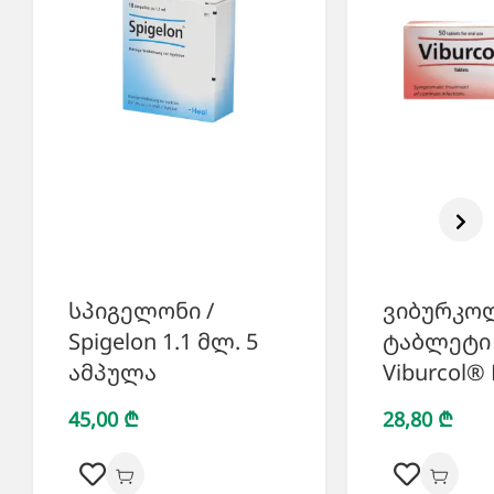
სპიგელონი /
ვიბურკო
Spigelon 1.1 მლ. 5
ტაბლეტი 
ამპულა
Viburcol® 
45,00 ₾
28,80 ₾