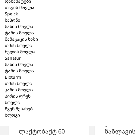
დანამატები
თავის მოვლა
მსგავსი პროდუქცია
Speick
საპონი
სახის მოვლა
-50%
ტანის მოვლა
მამაკაცის ხაზი
თმის მოვლა
ხელის მოვლა
Sanatur
სახის მოვლა
ტანის მოვლა
Bioturm
თმის მოვლა
კანის მოვლა
პირის ღრუს
მოვლა
Casa Sana
ჩვენ შესახებ
DARMREI
ბლოგი
კასა ზან
ლაქტობაქტ 60
ნაწლავი