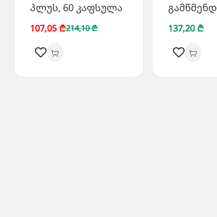
პლუს, 60 კაფსულა
გამწმენდ
107,05 ₾
137,20 ₾
214,10 ₾