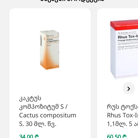
კაკტუს
კომპოზიტუმ S /
რუს ტოქს
Cactus compositum
Rhus Tox-I
S. 30 მლ. წვ.
1,1მლ. 5 
34,00 ₾
60,50 ₾