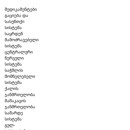
Skip to main content
Skip to footer
მედიკამენტები
გაციება და
სასუნთქი
სისტემა
საყრდენ
მამოძრავებელი
სისტემა
ცენტრალური
ნერვული
სისტემა
საჭმლის
მომნელებელი
სისტემა
ქალის
ჯანმრთელობა
მამაკაცის
ჯანმრთელობა
საშარდე
სისტემა
გულ-