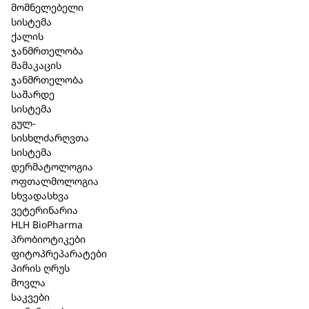
აღწერა
მომნელებელი
სისტემა
მიღების
წესი
და
დოზირება:
ერთჯერადი დოზა
ქალის
მოზრდილები და ბავშვები 12 წლის ზემოთ: – 1
ჯანმრთელობა
ამპულა 1.1 მლ 1-3-ჯერ კვირაში კუნთში, კანქვეშ,
მამაკაცის
კანში, აუცილებლობისას ვენაში,
ჯანმრთელობა
(პერიარტიკულარულად, პარავერტებრალურად),
საშარდე
მწვავე მდგომარეობისას ყოველდღე.
სისტემა
უკუჩვენება
: მომატებული ინდივიდუალური
გულ-
მგრძნობელობა პრეპარატის რომელიმე
სისხლძარღვთა
შემადგენელი კომპონენტის მიმართ.
სისტემა
ორსულობა /
ლაქტაცია:
სასურველია ექიმთან
დერმატოლოგია
კონსულტაციის შემდეგ გამოიყენება;
ოფთალმოლოგია
გვერდითი
ეფექტი:
ერთეულ შემთხვევაში
სხვადასხვა
შესაძლებელია ინდივიდუალური მგრძნობელობის
ვეტერინარია
გამოვლინება პრეპარატის რომელიმე
HLH BioPharma
შემადგენელი კომპონენტის მიმართ გარდამავალი
პრობიოტიკები
ალერგიული რეაქციის სახით – კანზე გამონაყარი,
ფიტოპრეპარატები
ან ქავილი. ამ დროს პრეპარატის მიღება დროებით
პირის ღრუს
უნდა შეწყდეს და მიმართოთ ექიმს.
მოვლა
სხვა
მედიკამენტებთან
ურთიერთქმედება:
არ
საკვები
აღენიშნება და არც არის მოსალოდნელი