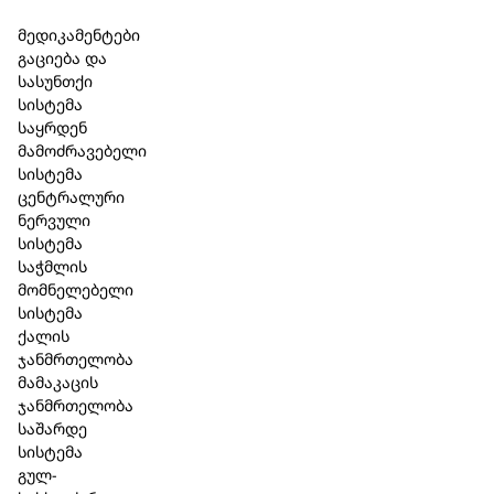
Skip to main content
Skip to footer
მედიკამენტები
გაციება და
სასუნთქი
სისტემა
საყრდენ
მამოძრავებელი
სისტემა
ცენტრალური
ნერვული
სისტემა
საჭმლის
მომნელებელი
სისტემა
ქალის
ჯანმრთელობა
მამაკაცის
ჯანმრთელობა
საშარდე
სისტემა
გულ-