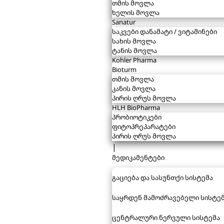
თმის მოვლა
ხელის მოვლა
Sanatur
საკვები დანამატი / ვიტამინები
სახის მოვლა
ტანის მოვლა
Kohler Pharma
Bioturm
თმის მოვლა
კანის მოვლა
პირის ღრუს მოვლა
HLH BioPharma
პრობიოტიკები
ფიტოპრეპარატები
პირის ღრუს მოვლა
|
მედიკამენტები
გაციება და სასუნთქი სისტემა
საყრდენ მამოძრავებელი სისტე
ცენტრალური ნერვული სისტემა