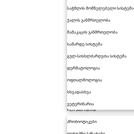
საჭმლის მომნელებელი სისტემა
ქალის ჯანმრთელობა
მამაკაცის ჯანმრთელობა
საშარდე სისტემა
გულ-სისხლძარღვთა სისტემა
დერმატოლოგია
ოფთალმოლოგია
სხვადასხვა
ვეტერინარია
HLH BioPharma
პრობიოტიკები
ფიტოპრეპარატები