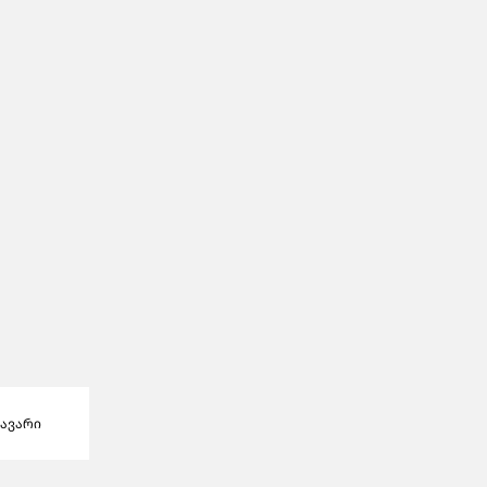
ავარი
პროდუქტები