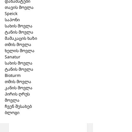
დანამატები
ა. პოლიტოვსკაიას ქ.#38
თავის მოვლა
0186 თბილისი, საქართველო
Speick
+995 32 215 91 15
საპონი
სახის მოვლა
ტანის მოვლა
მამაკაცის ხაზი
თმის მოვლა
მსგავსი პროდუქცია
ხელის მოვლა
Sanatur
სახის მოვლა
ტანის მოვლა
Bioturm
თმის მოვლა
კანის მოვლა
პირის ღრუს
მოვლა
ჩვენ შესახებ
ბლოგი