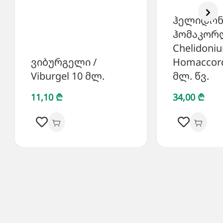
ჰელიდონ
ჰომაკორდ
Chelidoni
ვიბურგელი /
Homaccord
Viburgel 10 მლ.
მლ. წვ.
11,10 ₾
34,00 ₾