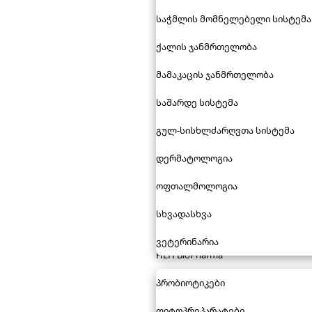
საჭმლის მომნელებელი სისტემა
ქალის ჯანმრთელობა
მამაკაცის ჯანმრთელობა
საშარდე სისტემა
გულ-სისხლძარღვთა სისტემა
დერმატოლოგია
ოფთალმოლოგია
სხვადასხვა
ვეტერინარია
HLH BioPharma
პრობიოტიკები
ფიტოპრეპარატები