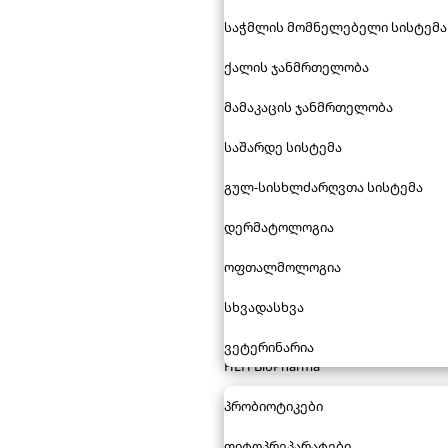
საჭმლის მომნელებელი სისტემა
ქალის ჯანმრთელობა
მამაკაცის ჯანმრთელობა
საშარდე სისტემა
გულ-სისხლძარღვთა სისტემა
დერმატოლოგია
ოფთალმოლოგია
სხვადასხვა
ვეტერინარია
HLH BioPharma
პრობიოტიკები
ფიტოპრეპარატები