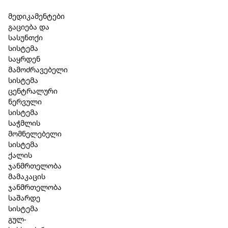
Skip to main content
Skip to footer
მედიკამენტები
გაციება და
სასუნთქი
სისტემა
საყრდენ
მამოძრავებელი
სისტემა
ცენტრალური
ნერვული
სისტემა
საჭმლის
მომნელებელი
სისტემა
ქალის
ჯანმრთელობა
მამაკაცის
ჯანმრთელობა
საშარდე
სისტემა
გულ-