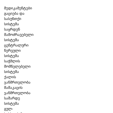
Skip to main content
Skip to footer
მედიკამენტები
გაციება და
სასუნთქი
სისტემა
საყრდენ
მამოძრავებელი
სისტემა
ცენტრალური
ნერვული
სისტემა
საჭმლის
მომნელებელი
სისტემა
ქალის
ჯანმრთელობა
მამაკაცის
ჯანმრთელობა
საშარდე
სისტემა
გულ-