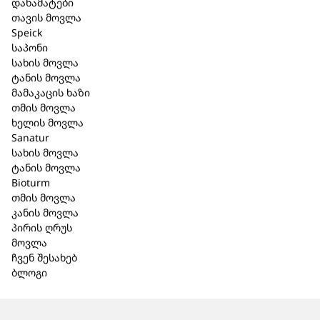
დანამატები
შპაიკი Original
შპაიკი Nat
თავის მოვლა
სამედიცინო
შამპუნი
Speick
საპონი
საპონი
ბზინვარე
სახის მოვლა
(მგრძნობიარე) 100
მოცულობა
ტანის მოვლა
გრ. (520)
(120)
მამაკაცის ხაზი
თმის მოვლა
ხელის მოვლა
7,50 ₾
32,90 ₾
Sanatur
სახის მოვლა
ტანის მოვლა
Bioturm
თმის მოვლა
კანის მოვლა
პირის ღრუს
მოვლა
ჩვენ შესახებ
ბლოგი