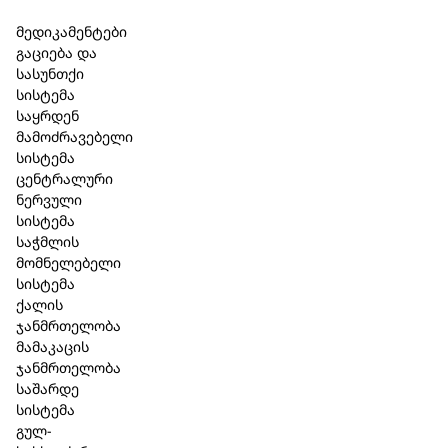
Skip to main content
Skip to footer
მედიკამენტები
გაციება და
სასუნთქი
სისტემა
საყრდენ
მამოძრავებელი
სისტემა
ცენტრალური
ნერვული
სისტემა
საჭმლის
მომნელებელი
სისტემა
ქალის
ჯანმრთელობა
მამაკაცის
ჯანმრთელობა
საშარდე
სისტემა
გულ-