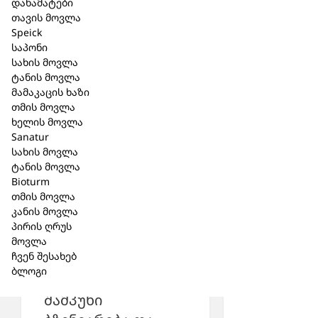
დანამატები
თავის მოვლა
Speick
საპონი
სახის მოვლა
მსგავსი პროდუქცია
ტანის მოვლა
მამაკაცის ხაზი
თმის მოვლა
ხელის მოვლა
Sanatur
სახის მოვლა
ტანის მოვლა
Bioturm
თმის მოვლა
კანის მოვლა
პირის ღრუს
მოვლა
ჩვენ შესახებ
ბლოგი
შპაიკი Natural Aktiv
შამპუნი