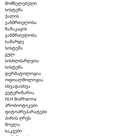
მომნელებელი
სისტემა
ქალის
ჯანმრთელობა
აღწერა
მამაკაცის
სერტიფიცირებული ბუნებრივი კოსმეტიკა
ჯანმრთელობა
(COSMOS);
საშარდე
არ შეიცავს სინთეზურ სურნელებს და
სისტემა
მინერალურ ზეთებს;
გულ-
გლუტენის გარეშე;
სისხლძარღვთა
საბაზისო მოვლა;
სისტემა
დერმატოლოგიურად და ალერგოლოგიურად
დერმატოლოგია
ტესტირებული;
ოფთალმოლოგია
შეიცავს RSPO-სერტიფიცირებულ პალმის ზეთს.
სხვადასხვა
ვეტერინარია
ინგრედიენტები : Sodium Palmate, Sodium Cocoate,
HLH BioPharma
Aqua (Water), Sodium Olivate, Glycerin, Butyris Lac
პრობიოტიკები
(Buttermilk) Powder, Cera Alba (Beeswax), Cetearyl
ფიტოპრეპარატები
Alcohol, Glyceryl Stearate, Potassium Stearate,
პირის ღრუს
Potassium Palmitate, Sodium Gluconate, Sodium
მოვლა
Chloride, Sodium Thiosulfate
საკვები