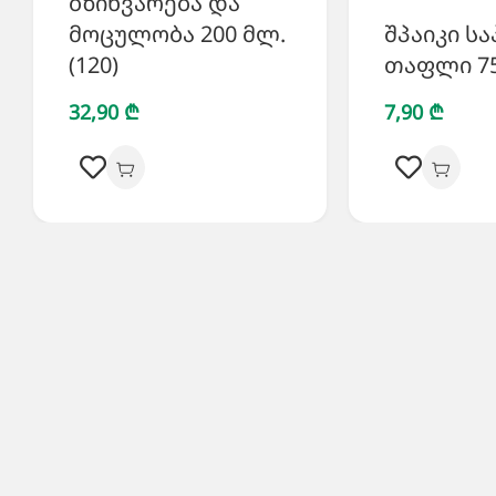
ბზინვარება და
მოცულობა 200 მლ.
შპაიკი ს
(120)
თაფლი 75 
32,90 ₾
7,90 ₾