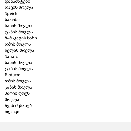
დანამატები
თავის მოვლა
შპაიკი Ori
Speick
სამედიც
საპონი
სახის მოვლა
შპაიკი Natural Aktiv
საპონი
ტანის მოვლა
შხაპის გელი 200
(მგრძნობ
მამაკაცის ხაზი
მლ. (264)
გრ. (520)
თმის მოვლა
ხელის მოვლა
26,20 ₾
7,50 ₾
Sanatur
სახის მოვლა
ტანის მოვლა
Bioturm
თმის მოვლა
კანის მოვლა
პირის ღრუს
მოვლა
ჩვენ შესახებ
ბლოგი