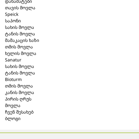
დანამატები
შპაიკი საპონი Mixed Senses ოკეანის არომატით,
თავის მოვლა
დამზადებულია Speick Naturkosmetik-ის
Speick
ტრადიციული საპნის რეცეპტის მიხედვით,
საპონი
სერტიფიცირებული პალმის ზეთით (RSPO), ასევე
სახის მოვლა
ქოქოსის და ზეითუნის ზეთით. ნაზად წმენდს
ტანის მოვლა
მდიდარი, კრემისებრი, ქაფით. შეგიძლიათ
მამაკაცის ხაზი
ყოველდღიურად გამოიყენოთ სახესა და სხეულზე.
თმის მოვლა
სერტიფიცირებული ნატურალური კოსმეტიკა
ხელის მოვლა
(COSMOS);
Sanatur
არ შეიცავს სინთეზურ არომატიზატორებსა და
სახის მოვლა
საღებავებს, სილიკონებს, პარაბენებს და
ტანის მოვლა
მინერალურ ზეთებს.
Bioturm
არ შეიცავს გლუტენს და ლაქტოზას;
თმის მოვლა
99.99% ნატურალური წარმოშობის;
კანის მოვლა
დერმატოლოგიურად და ალერგიულად
პირის ღრუს
შემოწმებული;
მოვლა
ვეგანური.
ჩვენ შესახებ
ბლოგი