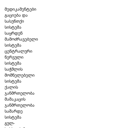
Skip to main content
Skip to footer
მედიკამენტები
გაციება და
სასუნთქი
სისტემა
საყრდენ
მამოძრავებელი
სისტემა
ცენტრალური
ნერვული
სისტემა
საჭმლის
მომნელებელი
სისტემა
ქალის
ჯანმრთელობა
მამაკაცის
ჯანმრთელობა
საშარდე
სისტემა
გულ-