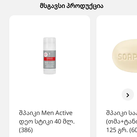
მსგავსი პროდუქცია
შპაიკი Men Active
შპაიკი ს
დეო სტიკი 40 მლ.
(თმა+ტან
(386)
125 გრ. (6