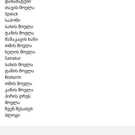
დანამატები
კანისთვის – 50 მლ. (122P)
(
თავის მოვლა
Speick
19,45 ₾
8
36,90 ₾
საპონი
სახის მოვლა
ტანის მოვლა
მამაკაცის ხაზი
თმის მოვლა
ხელის მოვლა
Sanatur
სახის მოვლა
ტანის მოვლა
Bioturm
თმის მოვლა
კანის მოვლა
პირის ღრუს
მოვლა
ჩვენ შესახებ
ბლოგი