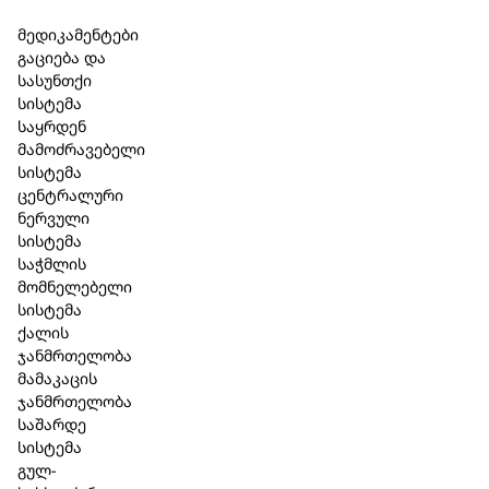
Skip to main content
Skip to footer
მედიკამენტები
გაციება და
სასუნთქი
სისტემა
საყრდენ
მამოძრავებელი
სისტემა
ცენტრალური
ნერვული
სისტემა
საჭმლის
მომნელებელი
სისტემა
ქალის
ჯანმრთელობა
მამაკაცის
ჯანმრთელობა
საშარდე
სისტემა
გულ-