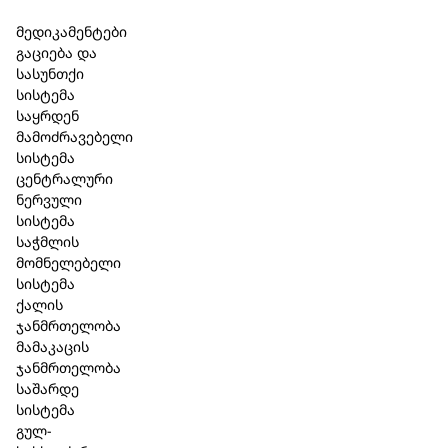
Skip to main content
Skip to footer
მედიკამენტები
გაციება და
სასუნთქი
სისტემა
საყრდენ
მამოძრავებელი
სისტემა
ცენტრალური
ნერვული
სისტემა
საჭმლის
მომნელებელი
სისტემა
ქალის
ჯანმრთელობა
მამაკაცის
ჯანმრთელობა
საშარდე
სისტემა
გულ-