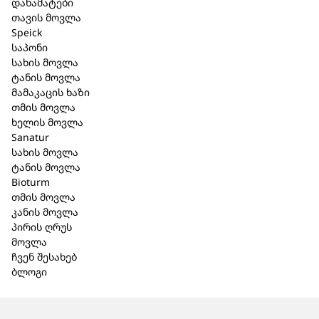
დანამატები
შპაიკი Original
მგრძნობ
თავის მოვლა
იღლიის დეო
სკალპისთ
Speick
საპონი
როლი 50 მლ. (1165)
მლ. (202)
სახის მოვლა
ტანის მოვლა
32,20 ₾
36,90 ₾
მამაკაცის ხაზი
თმის მოვლა
ხელის მოვლა
Sanatur
სახის მოვლა
ტანის მოვლა
Bioturm
თმის მოვლა
კანის მოვლა
პირის ღრუს
მოვლა
ჩვენ შესახებ
ბლოგი