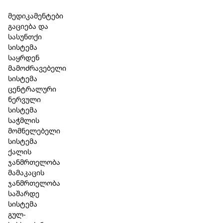
Skip to main content
Skip to footer
მედიკამენტები
გაციება და
სასუნთქი
სისტემა
საყრდენ
მამოძრავებელი
სისტემა
ცენტრალური
ნერვული
სისტემა
საჭმლის
მომნელებელი
სისტემა
ქალის
ჯანმრთელობა
მამაკაცის
ჯანმრთელობა
საშარდე
სისტემა
გულ-