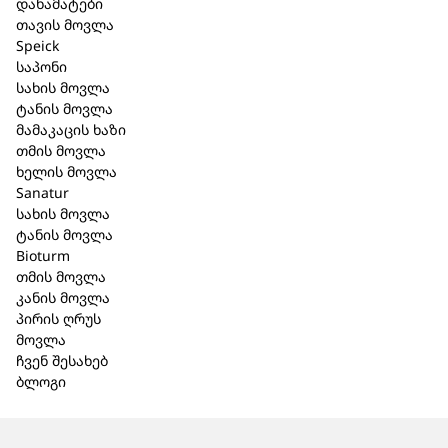
დანამატები
შპაიკი Organic
დელიკატ
თავის მოვლა
Speick
ტანის ლოსიონი
ქსოვილი
საპონი
200 მლ. (331)
500 მლ. (9
სახის მოვლა
ტანის მოვლა
48,30 ₾
59,30 ₾
მამაკაცის ხაზი
თმის მოვლა
ხელის მოვლა
Sanatur
სახის მოვლა
ტანის მოვლა
Bioturm
თმის მოვლა
კანის მოვლა
პირის ღრუს
მოვლა
ჩვენ შესახებ
ბლოგი