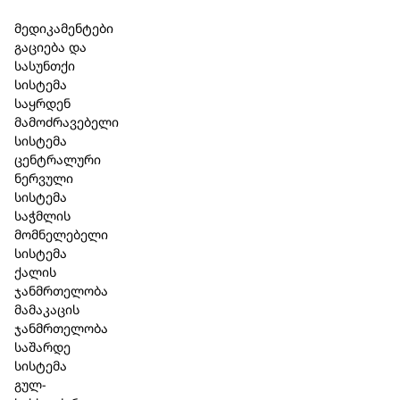
Skip to main content
Skip to footer
მედიკამენტები
გაციება და
სასუნთქი
სისტემა
საყრდენ
მამოძრავებელი
სისტემა
ცენტრალური
ნერვული
სისტემა
საჭმლის
მომნელებელი
სისტემა
ქალის
ჯანმრთელობა
მამაკაცის
ჯანმრთელობა
საშარდე
სისტემა
გულ-