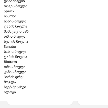
დანამატები
თავის მოვლა
Speick
საპონი
სახის მოვლა
ტანის მოვლა
მამაკაცის ხაზი
თმის მოვლა
ხელის მოვლა
Sanatur
შპაიკი Bionatur
სახის მოვლა
საპონი
შპაიკი ს
ტანის მოვლა
Bioturm
ლემონგრასი+პიტნა
შხაპისა
თმის მოვლა
100გრ. (463)
ვერა 225 
კანის მოვლა
პირის ღრუს
11,90 ₾
15,60 ₾
მოვლა
ჩვენ შესახებ
ბლოგი