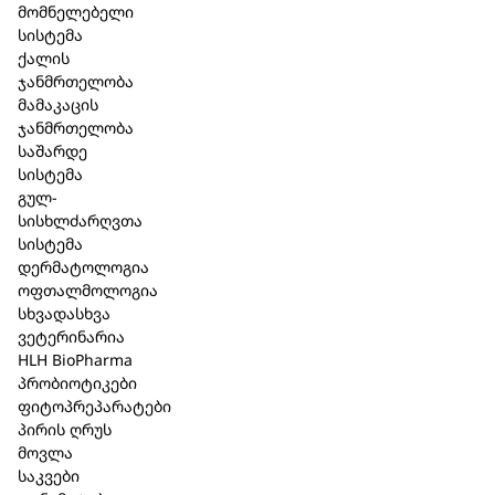
მომნელებელი
სისტემა
ქალის
აღწერა
ჯანმრთელობა
მამაკაცის
ინგრედიენტები : Sodium Palmate, Sodium Cocoate,
ჯანმრთელობა
Aqua (Water), Sodium Olivate,Glycerin, Parfum
საშარდე
(Fragrance), Cetearyl Alcohol, Glyceryl Stearate,
სისტემა
Potassium Stearate,Potassium Palmitate, Sodium
გულ-
Gluconate, Sodium Chloride, Sodium
სისხლძარღვთა
Thiosulfate,Coumarin, CI 77288, CI 77007
სისტემა
დერმატოლოგია
ოფთალმოლოგია
სხვადასხვა
ვეტერინარია
HLH BioPharma
მსგავსი პროდუქცია
პრობიოტიკები
ფიტოპრეპარატები
პირის ღრუს
მოვლა
საკვები