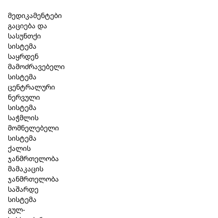
Skip to main content
Skip to footer
მედიკამენტები
გაციება და
სასუნთქი
სისტემა
საყრდენ
მამოძრავებელი
სისტემა
ცენტრალური
ნერვული
სისტემა
საჭმლის
მომნელებელი
სისტემა
ქალის
ჯანმრთელობა
მამაკაცის
ჯანმრთელობა
საშარდე
სისტემა
გულ-