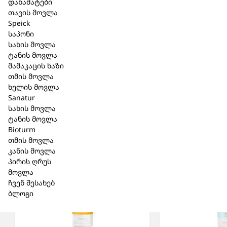
დანამატები
Vanilla Planifolia (Vanilla) Fruit Extract, Pyrus Malus
თავის მოვლა
(Apple) Fruit Extract, Cocos Nucifera (Coconut) Fruit
Speick
Extract, Coffea Arabica (Coffee) Seed Extract, Dipteryx
საპონი
Odorata Seed Extract, Sorbitan Caprylate, Benzyl
სახის მოვლა
Alcohol, Sodium Benzoate
ტანის მოვლა
მამაკაცის ხაზი
თმის მოვლა
ხელის მოვლა
Sanatur
სახის მოვლა
მსგავსი პროდუქცია
ტანის მოვლა
Bioturm
თმის მოვლა
კანის მოვლა
პირის ღრუს
მოვლა
ჩვენ შესახებ
ბლოგი