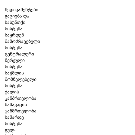
Skip to main content
Skip to footer
მედიკამენტები
გაციება და
სასუნთქი
სისტემა
საყრდენ
მამოძრავებელი
სისტემა
ცენტრალური
ნერვული
სისტემა
საჭმლის
მომნელებელი
სისტემა
ქალის
ჯანმრთელობა
მამაკაცის
ჯანმრთელობა
საშარდე
სისტემა
გულ-