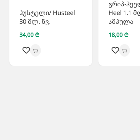
გრიპ-ჰეელ
ჰუსტელი/ Husteel
Heel 1.1 მ
30 მლ. წვ.
ამპულა
34,00 ₾
18,00 ₾