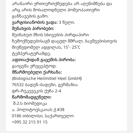
არანაირი ურთიერთქმედება არ აღენიშნება და
არც არის მოსალოდნელი ჰომეოპათიური
განზავების გამო.
ვარგისიანობის ვადა:
3 წელი.
შენახვის პირობები:
შეინახეთ მზის სხივების პირდაპირი
ზემოქმედებისაგნ დაცულ მშრალ, ბავშვებისთვის
მიუწვდომელ ადგილას, 15˚- 25˚C
ტემპერატურამდე.
აფთიაქიდან გაცემის პირობა:
გაიცემა ურეცეპტოდ.
მწარმოებელი ქარხანა:
(Biologische Heilmittel Heel GmbH
)
76532
ბადენ
–
ბადენი
,
გერმანია
დრ
–
რეკევეკის ქუჩა
2-4
წარმომადგენელი:
შ.პ.ს ბიომედიკა
ა. პოლიტოვსკაიას ქ.#38
0186
თბილისი, საქართველო
+995 32 215 91 15