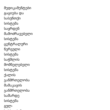
Skip to main content
Skip to footer
მედიკამენტები
გაციება და
სასუნთქი
სისტემა
საყრდენ
მამოძრავებელი
სისტემა
ცენტრალური
ნერვული
სისტემა
საჭმლის
მომნელებელი
სისტემა
ქალის
ჯანმრთელობა
მამაკაცის
ჯანმრთელობა
საშარდე
სისტემა
გულ-